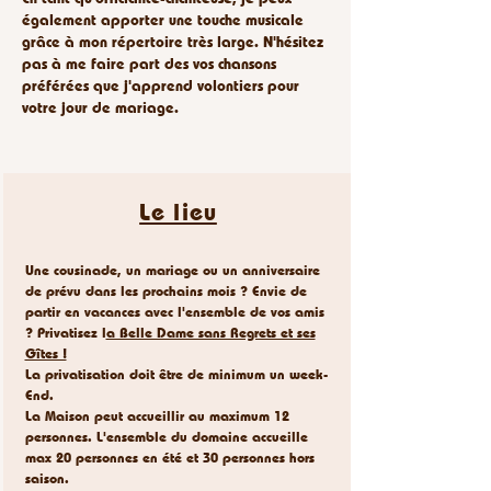
également apporter une touche musicale
grâce à mon répertoire très large. N'hésitez
pas à me faire part des vos chansons
préférées que j'apprend volontiers pour
votre jour de mariage.
Le lieu
Une cousinade, un mariage ou un anniversaire
de prévu dans les prochains mois ? Envie de
partir en vacances avec l'ensemble de vos amis
? Privatisez l
a Belle Dame sans Regrets et ses
Gîtes !
La privatisation doit être de minimum un week-
End.
La Maison peut accueillir au maximum 12
personnes. L'ensemble du domaine accueille
max 20 personnes en été et 30 personnes hors
saison.