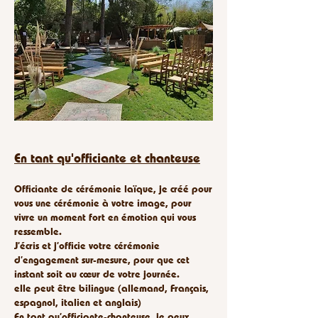
En tant qu'officiante et chanteuse
Officiante de cérémonie laïque, je créé pour
vous une cérémonie à votre image, pour
vivre un moment fort en émotion qui vous
ressemble.
J’écris et j’officie votre cérémonie
d’engagement sur-mesure, pour que cet
instant soit au cœur de votre journée.
elle peut être bilingue (allemand, Français,
espagnol, italien et anglais)
En tant qu’officiante-chanteuse, je peux