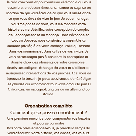
J
e crée avec vous et pour vous une cérémonie qui vous
ressemble, en dosant émotions, humour et surprise en
fonction de qui vous êtes, de ce que vous aimez et de
ce que vous rêvez de vivre le jour de votre mariage.
Vous me parlez de vous, vous me racontez votre
histoire et me détaillez votre conception du couple,
de l'engagement et du mariage. Dans l'échange et
tout en douceur, nous construisons ensemble ce
moment privilégié de votre mariage, celui qui restera
dans vos mémoires et dans celles de vos invités. Je
vous accompagne pas à pas dans la conception et
dans le choix des éléments de votre cérémonie :
rituels symboliques, échange de vœux et d'alliances,
musiques et interventions de vos proches. Et si vous en
éprouvez le besoin, je peux aussi vous aider à rédiger
les phrases qui exprimeront tout votre amour le jour J !
En français, en espagnol, anglais ou en allemand ou
italien.
Organisation complète
Comment ça se passe concrètement ?
Une première rencontre pour comprendre vos besoins
et pour se connaître
Dès notre premier rendez-vous, je prends le temps de
vous découvrir. Votre histoire, vos envies, vos valeurs.