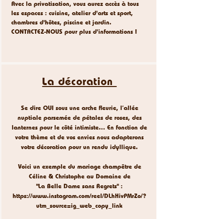
Avec la privatisation, vous aurez accès à tous
les espaces : cuisine, atelier d'arts et sport,
chambres d'hôtes, piscine et jardin.
CONTACTEZ-NOUS pour plus d'informations !
La décoration
Se dire OUI sous une arche fleurie, l’allée
nuptiale parsemée de pétales de roses, des
lanternes pour le côté intimiste… En fonction de
votre thème et de vos envies nous adapterons
votre décoration pour un rendu idyllique.
Voici un exemple du mariage champêtre de
Céline & Christophe au Domaine de
"La Belle Dame sans Regrets" :
https://www.instagram.com/reel/DLhHivPMrZo/?
utm_source=ig_web_copy_link