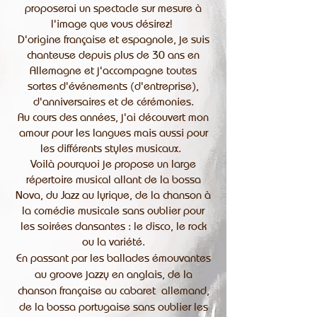
proposerai un spectacle sur mesure à
l'image que vous désirez!
D'origine française et espagnole, je suis
chanteuse depuis plus de 30 ans en
Allemagne et j'accompagne toutes
sortes d'événements (d'entreprise),
d'anniversaires et de cérémonies.
Au cours des années, j'ai découvert mon
amour pour les langues mais aussi pour
les différents styles musicaux. ​
Voilà pourquoi je propose un large
répertoire musical allant de la bossa
Nova, du Jazz au lyrique, de la chanson à
la comédie musicale sans oublier pour
les soirées dansantes : le disco, le rock
ou la variété.
En passant par les ballades émouvantes
au groove jazzy en anglais, de la
chanson française au cabaret allemand,
de la bossa portugaise sans oublier les