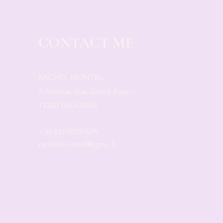
CONTACT ME
RACHEL MONTIEL
7 Avenue due Grand Bassin
11220 TALAIRAN
+33 (0)768337675
rachelmontiel@gmx.fr