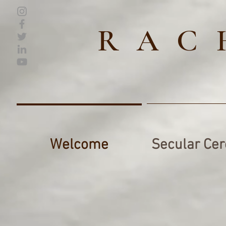
RAC
Welcome
Secular Ce