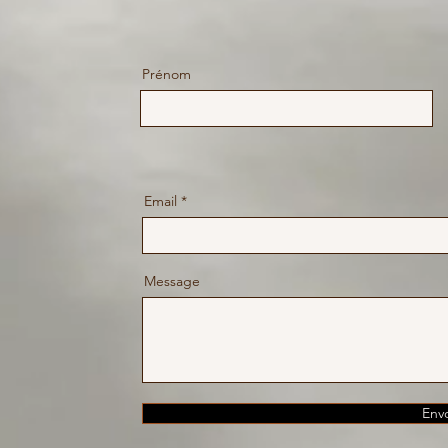
Prénom
Email
Message
Env