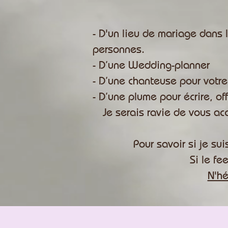
- D'un lieu de mariage dans
personnes.
- D’une Wedding-planner
- D’une chanteuse pour votre
- D’une plume pour écrire, of
Je serais ravie de vous ac
Pour savoir si je su
Si le fe
N'hé