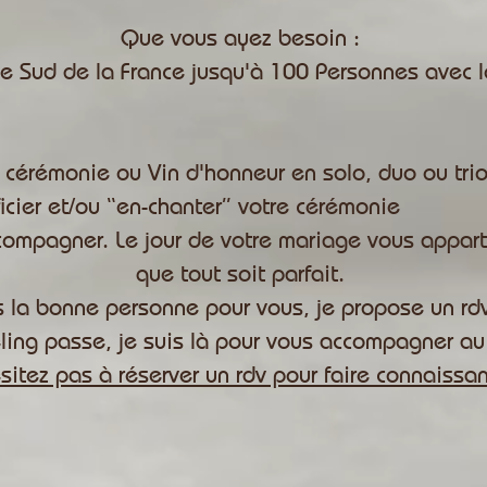
Que vous ayez besoin :
 le Sud de la France jusqu'à 100 Personnes avec
 cérémonie ou Vin d'honneur en solo, duo ou tri
ficier et/ou “en-chanter” votre cérémonie
compagner. Le jour de votre mariage vous apparti
que tout soit parfait.
is la bonne personne pour vous, je propose un rd
eling passe, je suis là pour vous accompagner au
sitez pas à réserver un rdv pour faire connaissan