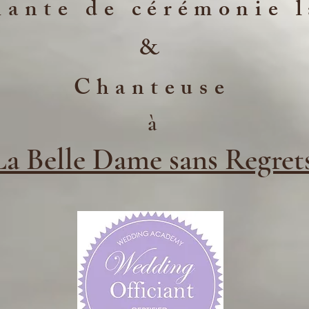
iante de cérémonie 
&
Chanteuse
à
La Belle Dame sans Regret