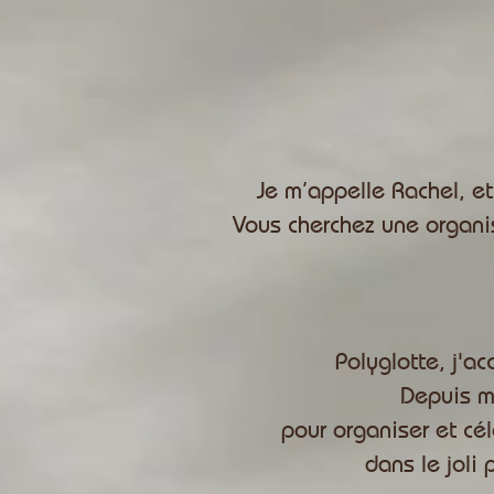
Je m’appelle Rachel, et
Vous cherchez une organis
Polyglotte, j'a
Depuis m
pour organiser et cél
dans le joli