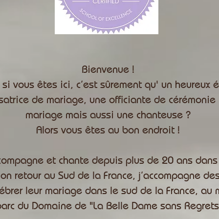
Bienvenue !
 si vous êtes ici, c’est sûrement qu' un heureux
atrice de mariage, une officiante de cérémonie l
mariage mais aussi une chanteuse ?
Alors vous êtes au bon endroit !
ccompagne et chante depuis plus de 20 ans dans 
on retour au Sud de la France, j’accompagne de
ébrer leur mariage dans le sud de la France, au 
 parc du Domaine de "La Belle Dame sans Regrets"